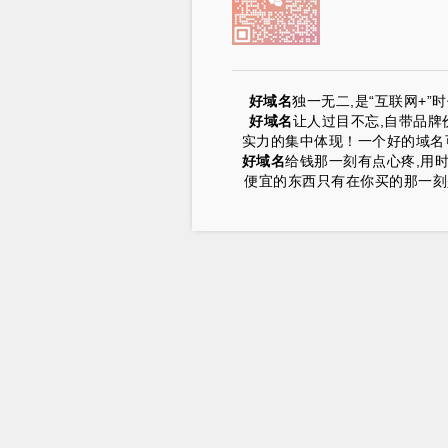
好域名
独一无二,是“互联网+
好域名
让人过目不忘,自带品牌
实力的集中体现！一个好的域名可
好域名
给钱那一刻有点心疼,用
便宜的东西只有在你买的那一刻