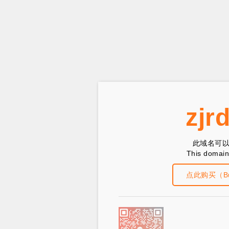
zjr
此域名可
This domain 
点此购买（Buy