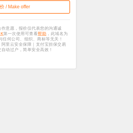
合作意愿，报价仅代表您的沟通诚
OK
第一次使用可查看
帮助
，此域名为
与任何公司、组织、商标等无关！
｜阿里云安全保障｜支付宝担保交易
交自动过户，简单安全高效！