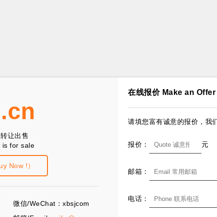
在线报价 Make an Offer
d.cn
请填您富有诚意的报价，我们
以转让出售
报价：
元
is for sale
 Now !）
邮箱：
电话：
微信/WeChat：xbsjcom